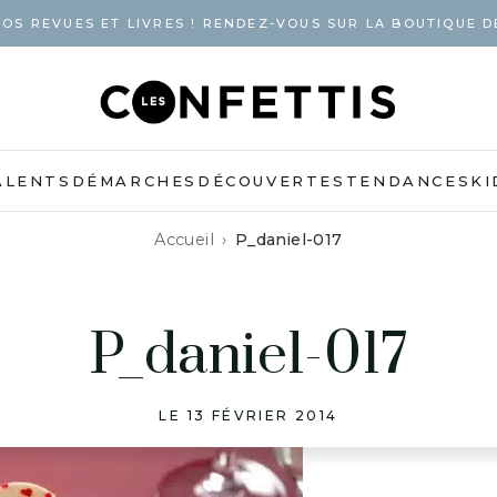
OS REVUES ET LIVRES ! RENDEZ-VOUS SUR LA BOUTIQUE D
ALENTS
DÉMARCHES
DÉCOUVERTES
TENDANCES
KI
Accueil
P_daniel-017
P_daniel-017
LE 13 FÉVRIER 2014