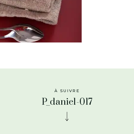
À SUIVRE
P_daniel-017