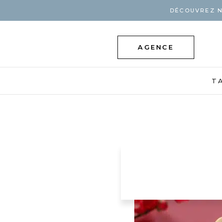
DÉCOUVREZ N
AGENCE
T