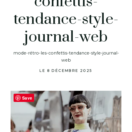
confettis-
tendance-style-
journal-web
mode-rétro-les-confettis-tendance-style-journal-
web
LE 8 DÉCEMBRE 2025
Save