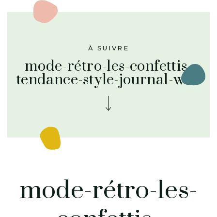
À SUIVRE
mode-rétro-les-confettis-
tendance-style-journal-web
mode-rétro-les-