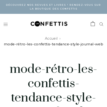
DÉCOUVREZ NOS REVUES ET LIVRES ! RENDEZ-VOUS SUR
LA BOUTIQUE DES CONFETTIS
Accueil
mode-rétro-les-confettis-tendance-style-journal-web
mode-rétro-les-
confettis-
tendance-style-