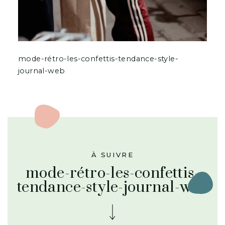
mode-rétro-les-confettis-tendance-style-
journal-web
À SUIVRE
mode-rétro-les-confettis-
tendance-style-journal-web