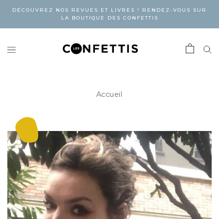
DÉCOUVREZ NOS REVUES ET LIVRES ! RENDEZ-VOUS SUR
LA BOUTIQUE DES CONFETTIS
Accueil