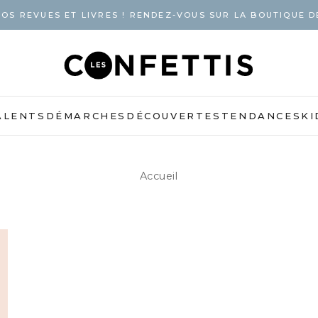
OS REVUES ET LIVRES ! RENDEZ-VOUS SUR LA BOUTIQUE D
ALENTS
DÉMARCHES
DÉCOUVERTES
TENDANCES
KI
Accueil