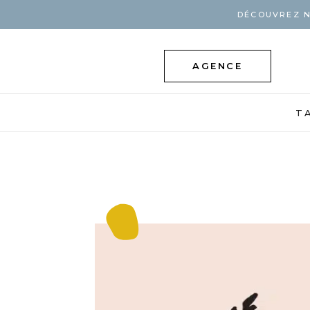
DÉCOUVREZ N
AGENCE
T