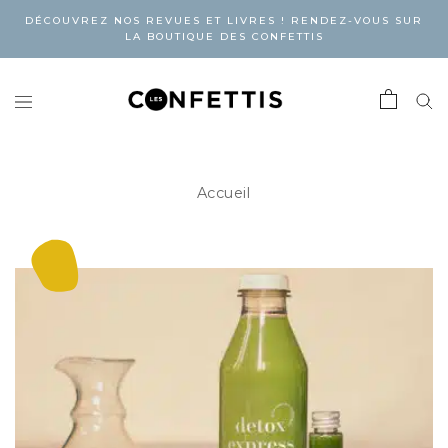
DÉCOUVREZ NOS REVUES ET LIVRES ! RENDEZ-VOUS SUR
LA BOUTIQUE DES CONFETTIS
Accueil