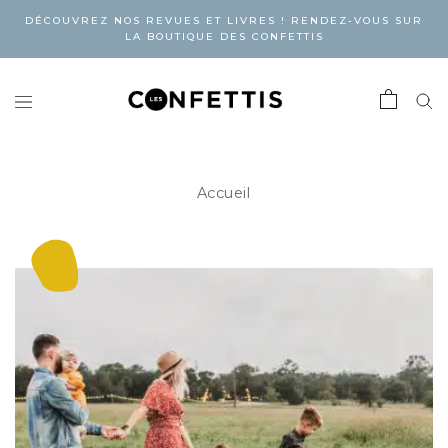
DÉCOUVREZ NOS REVUES ET LIVRES ! RENDEZ-VOUS SUR
LA BOUTIQUE DES CONFETTIS
Accueil