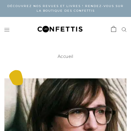
DÉCOUVREZ NOS REVUES ET LIVRES ! RENDEZ-VOUS SUR
LA BOUTIQUE DES CONFETTIS
Accueil