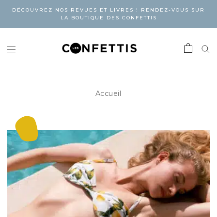
DÉCOUVREZ NOS REVUES ET LIVRES ! RENDEZ-VOUS SUR
LA BOUTIQUE DES CONFETTIS
Accueil