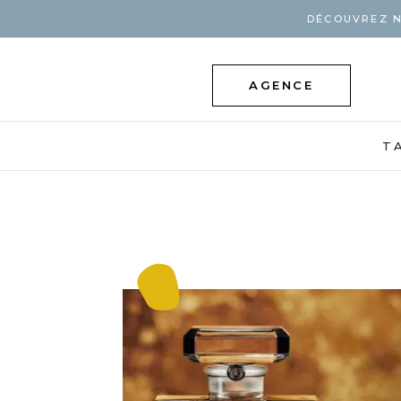
DÉCOUVREZ N
AGENCE
T