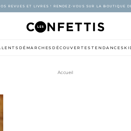
OS REVUES ET LIVRES ! RENDEZ-VOUS SUR LA BOUTIQUE D
ALENTS
DÉMARCHES
DÉCOUVERTES
TENDANCES
KI
Accueil