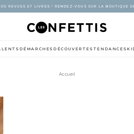
OS REVUES ET LIVRES ! RENDEZ-VOUS SUR LA BOUTIQUE D
ALENTS
DÉMARCHES
DÉCOUVERTES
TENDANCES
KI
Accueil