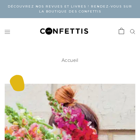
DÉCOUVREZ NOS REVUES ET LIVRES ! RENDEZ-VOUS SUR
LA BOUTIQUE DES CONFETTIS
Accueil