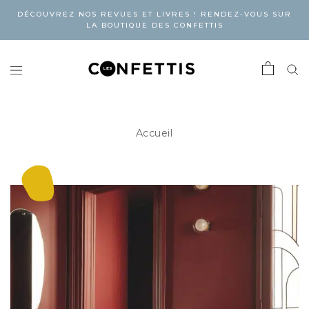
DÉCOUVREZ NOS REVUES ET LIVRES ! RENDEZ-VOUS SUR
LA BOUTIQUE DES CONFETTIS
Accueil