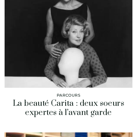
PARCOURS
La beauté Carita : deux soeurs
expertes à l’avant garde