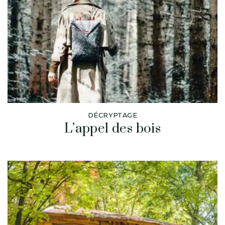
DÉCRYPTAGE
L’appel des bois