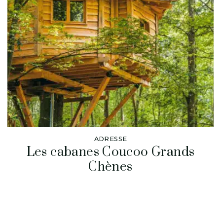
ADRESSE
Les cabanes Coucoo Grands
Chènes