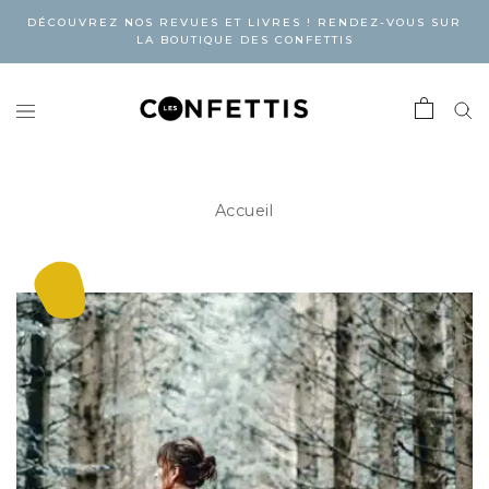
DÉCOUVREZ NOS REVUES ET LIVRES ! RENDEZ-VOUS SUR
LA BOUTIQUE DES CONFETTIS
Accueil