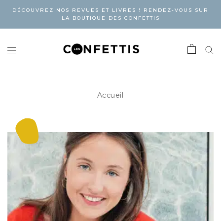
DÉCOUVREZ NOS REVUES ET LIVRES ! RENDEZ-VOUS SUR
LA BOUTIQUE DES CONFETTIS
Accueil