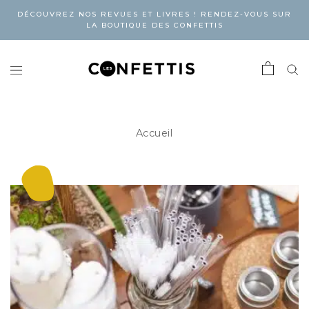
DÉCOUVREZ NOS REVUES ET LIVRES ! RENDEZ-VOUS SUR
LA BOUTIQUE DES CONFETTIS
Accueil