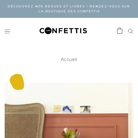
DÉCOUVREZ NOS REVUES ET LIVRES ! RENDEZ-VOUS SUR
LA BOUTIQUE DES CONFETTIS
Accueil