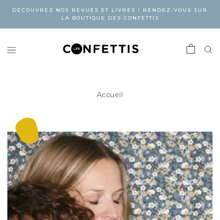
DÉCOUVREZ NOS REVUES ET LIVRES ! RENDEZ-VOUS SUR
LA BOUTIQUE DES CONFETTIS
Accueil