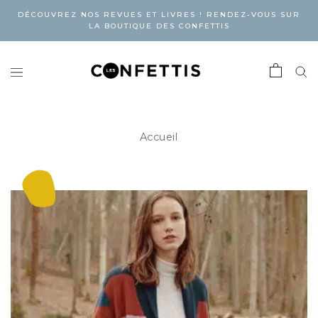
DÉCOUVREZ NOS REVUES ET LIVRES ! RENDEZ-VOUS SUR
LA BOUTIQUE DES CONFETTIS
Accueil