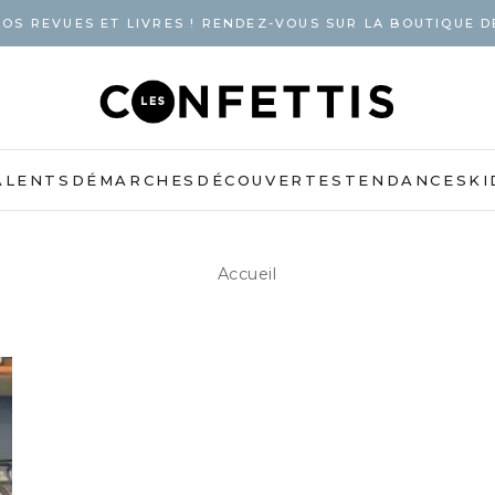
OS REVUES ET LIVRES ! RENDEZ-VOUS SUR LA BOUTIQUE D
ALENTS
DÉMARCHES
DÉCOUVERTES
TENDANCES
KI
Accueil