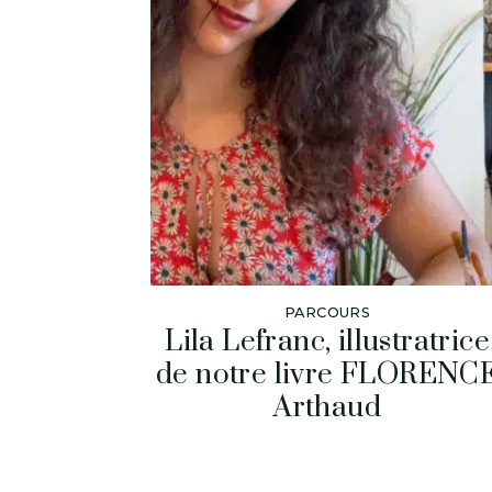
PARCOURS
Lila Lefranc, illustratrice
de notre livre FLORENC
Arthaud