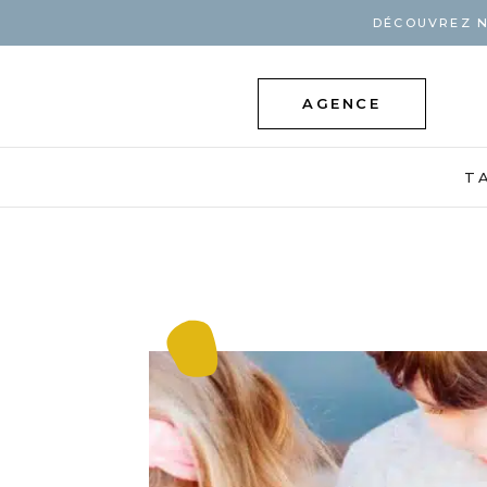
DÉCOUVREZ N
AGENCE
T