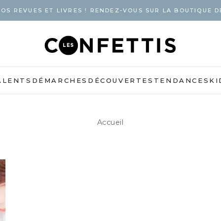
OS REVUES ET LIVRES ! RENDEZ-VOUS SUR LA BOUTIQUE D
ALENTS
DÉMARCHES
DÉCOUVERTES
TENDANCES
KI
Accueil