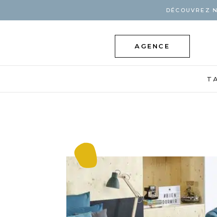
DÉCOUVREZ N
AGENCE
T