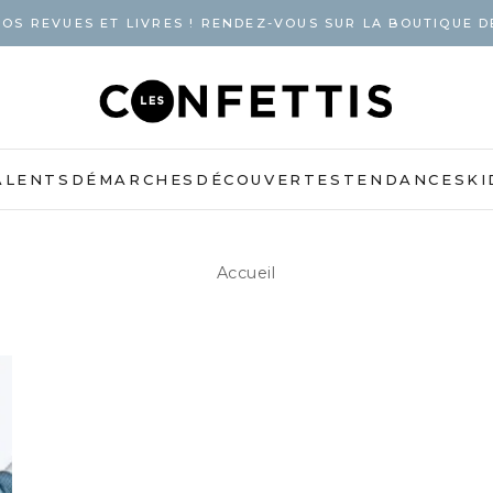
OS REVUES ET LIVRES ! RENDEZ-VOUS SUR LA BOUTIQUE D
ALENTS
DÉMARCHES
DÉCOUVERTES
TENDANCES
KI
Accueil