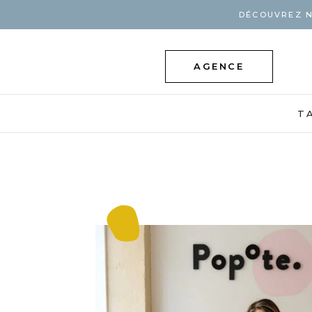
DÉCOUVREZ N
AGENCE
T