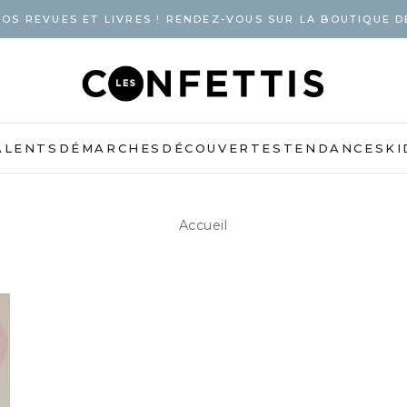
OS REVUES ET LIVRES ! RENDEZ-VOUS SUR LA BOUTIQUE D
ALENTS
DÉMARCHES
DÉCOUVERTES
TENDANCES
KI
Accueil