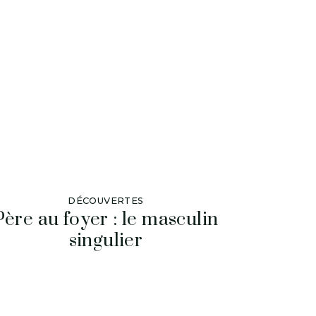
DÉCOUVERTES
Père au foyer : le masculin
singulier