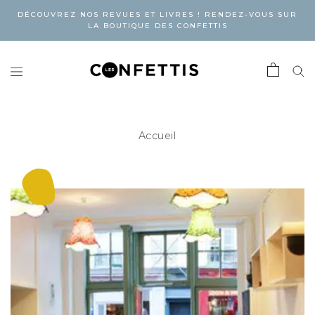
DÉCOUVREZ NOS REVUES ET LIVRES ! RENDEZ-VOUS SUR
LA BOUTIQUE DES CONFETTIS
Accueil