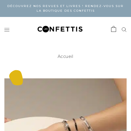
DÉCOUVREZ NOS REVUES ET LIVRES ! RENDEZ-VOUS SUR
LA BOUTIQUE DES CONFETTIS
Accueil