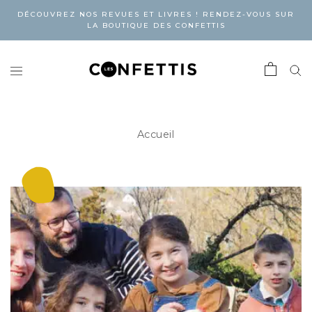
DÉCOUVREZ NOS REVUES ET LIVRES ! RENDEZ-VOUS SUR
LA BOUTIQUE DES CONFETTIS
Accueil