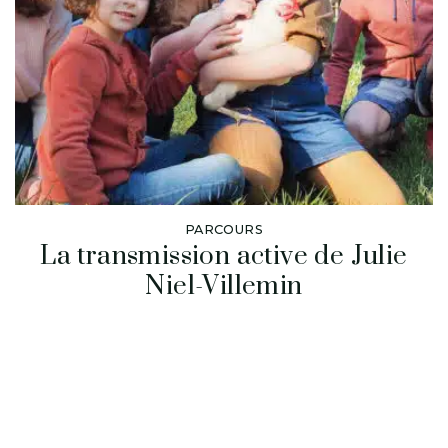
PARCOURS
La transmission active de Julie
Niel-Villemin