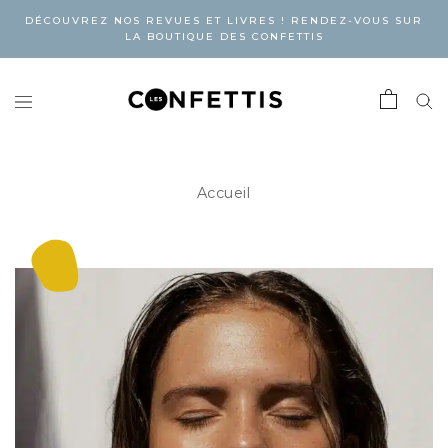
DÉCOUVREZ NOS REVUES ET LIVRES ! RENDEZ-VOUS SUR
LA BOUTIQUE DES CONFETTIS
Accueil