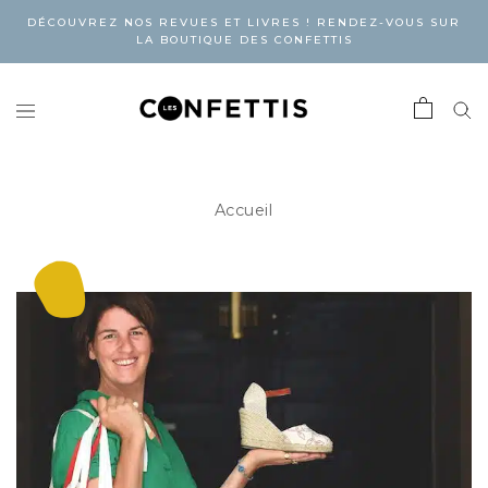
DÉCOUVREZ NOS REVUES ET LIVRES ! RENDEZ-VOUS SUR
LA BOUTIQUE DES CONFETTIS
Accueil