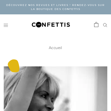
DÉCOUVREZ NOS REVUES ET LIVRES ! RENDEZ-VOUS SUR
LA BOUTIQUE DES CONFETTIS
Accueil