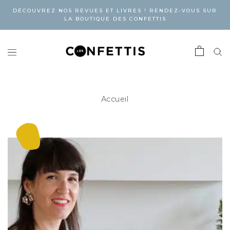
DÉCOUVREZ NOS REVUES ET LIVRES ! RENDEZ-VOUS SUR
LA BOUTIQUE DES CONFETTIS
Accueil