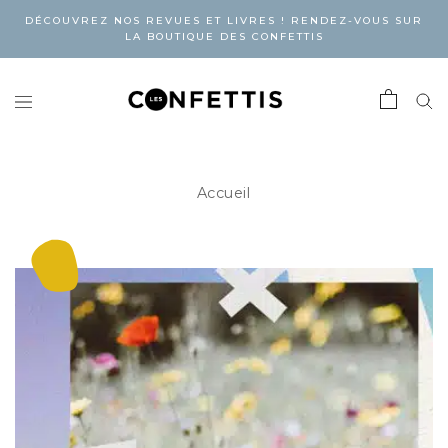
DÉCOUVREZ NOS REVUES ET LIVRES ! RENDEZ-VOUS SUR
LA BOUTIQUE DES CONFETTIS
Accueil