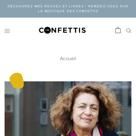
DÉCOUVREZ NOS REVUES ET LIVRES ! RENDEZ-VOUS SUR
LA BOUTIQUE DES CONFETTIS
Accueil