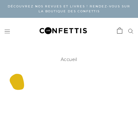
DÉCOUVREZ NOS REVUES ET LIVRES ! RENDEZ-VOUS SUR
LA BOUTIQUE DES CONFETTIS
Accueil