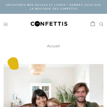
DÉCOUVREZ NOS REVUES ET LIVRES ! RENDEZ-VOUS SUR
LA BOUTIQUE DES CONFETTIS
Accueil