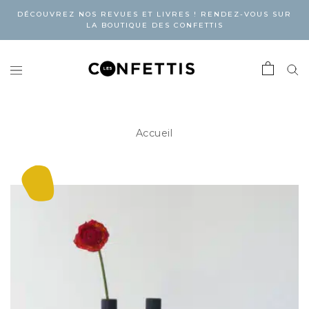
DÉCOUVREZ NOS REVUES ET LIVRES ! RENDEZ-VOUS SUR
LA BOUTIQUE DES CONFETTIS
Accueil