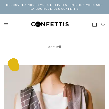
DÉCOUVREZ NOS REVUES ET LIVRES ! RENDEZ-VOUS SUR
LA BOUTIQUE DES CONFETTIS
Accueil