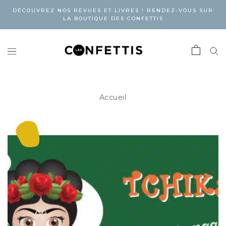
DÉCOUVREZ NOS REVUES ET LIVRES ! RENDEZ-VOUS SUR
LA BOUTIQUE DES CONFETTIS
Accueil