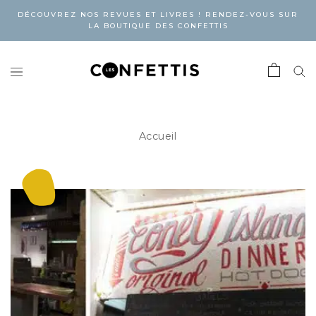
DÉCOUVREZ NOS REVUES ET LIVRES ! RENDEZ-VOUS SUR
LA BOUTIQUE DES CONFETTIS
Accueil