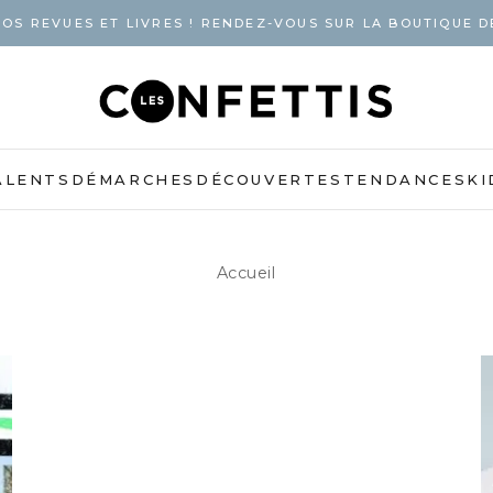
OS REVUES ET LIVRES ! RENDEZ-VOUS SUR LA BOUTIQUE D
ALENTS
DÉMARCHES
DÉCOUVERTES
TENDANCES
KI
Accueil