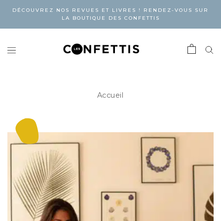
DÉCOUVREZ NOS REVUES ET LIVRES ! RENDEZ-VOUS SUR
LA BOUTIQUE DES CONFETTIS
Accueil