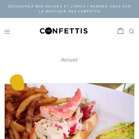
DÉCOUVREZ NOS REVUES ET LIVRES ! RENDEZ-VOUS SUR
LA BOUTIQUE DES CONFETTIS
Accueil