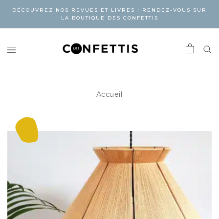
DÉCOUVREZ NOS REVUES ET LIVRES ! RENDEZ-VOUS SUR
LA BOUTIQUE DES CONFETTIS
Accueil