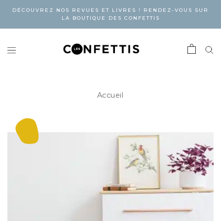
DÉCOUVREZ NOS REVUES ET LIVRES ! RENDEZ-VOUS SUR
LA BOUTIQUE DES CONFETTIS
Accueil