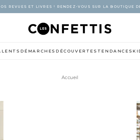
OS REVUES ET LIVRES ! RENDEZ-VOUS SUR LA BOUTIQUE D
ALENTS
DÉMARCHES
DÉCOUVERTES
TENDANCES
KI
Accueil