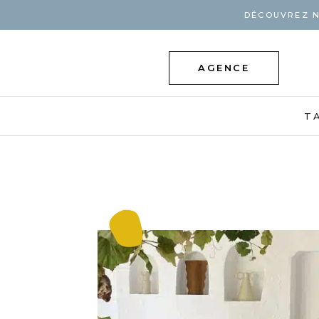
DÉCOUVREZ N
AGENCE
T