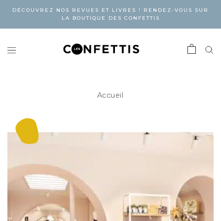
DÉCOUVREZ NOS REVUES ET LIVRES ! RENDEZ-VOUS SUR
LA BOUTIQUE DES CONFETTIS
Accueil