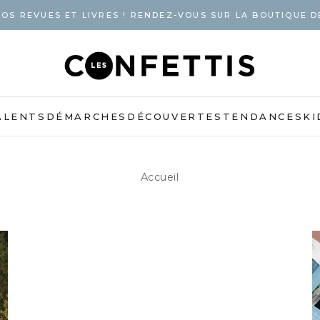
OS REVUES ET LIVRES ! RENDEZ-VOUS SUR LA BOUTIQUE D
ALENTS
DÉMARCHES
DÉCOUVERTES
TENDANCES
KI
Accueil