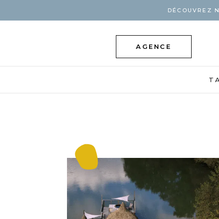
DÉCOUVREZ N
AGENCE
T