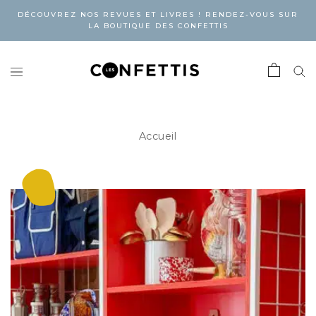
DÉCOUVREZ NOS REVUES ET LIVRES ! RENDEZ-VOUS SUR
LA BOUTIQUE DES CONFETTIS
Accueil