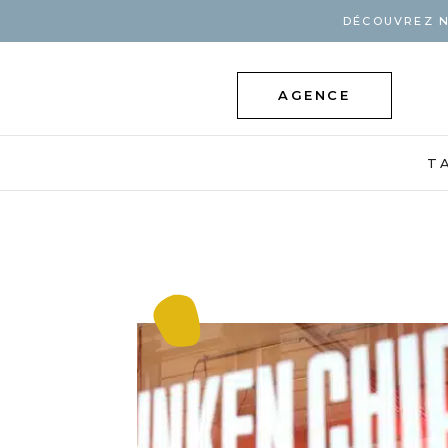
DÉCOUVREZ N
AGENCE
T