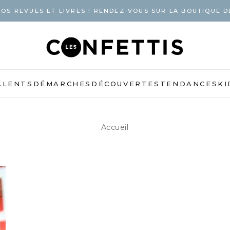
OS REVUES ET LIVRES ! RENDEZ-VOUS SUR LA BOUTIQUE D
ALENTS
DÉMARCHES
DÉCOUVERTES
TENDANCES
KI
Accueil