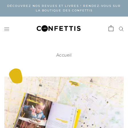
DÉCOUVREZ NOS REVUES ET LIVRES ! RENDEZ-VOUS SUR
LA BOUTIQUE DES CONFETTIS
Accueil