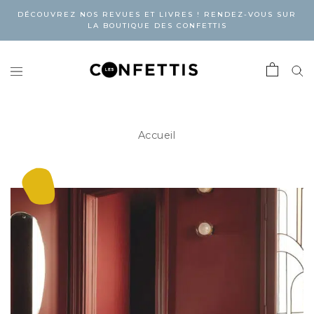
DÉCOUVREZ NOS REVUES ET LIVRES ! RENDEZ-VOUS SUR
LA BOUTIQUE DES CONFETTIS
Accueil