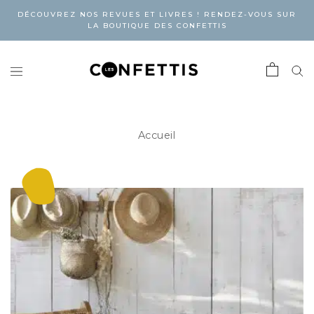
DÉCOUVREZ NOS REVUES ET LIVRES ! RENDEZ-VOUS SUR
LA BOUTIQUE DES CONFETTIS
Accueil